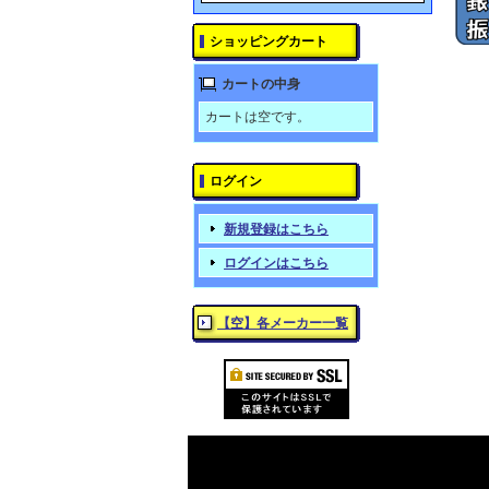
ショッピングカート
カートの中身
カートは空です。
ログイン
新規登録はこちら
ログインはこちら
【空】各メーカー一覧