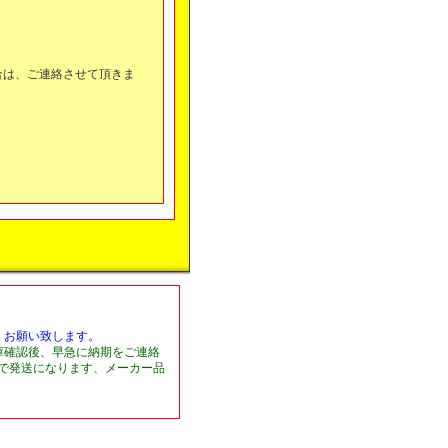
合は、ご連絡させて頂きま
くお願い致します。
庫確認後、早急に納期をご連絡
日で発送になります、メーカー品