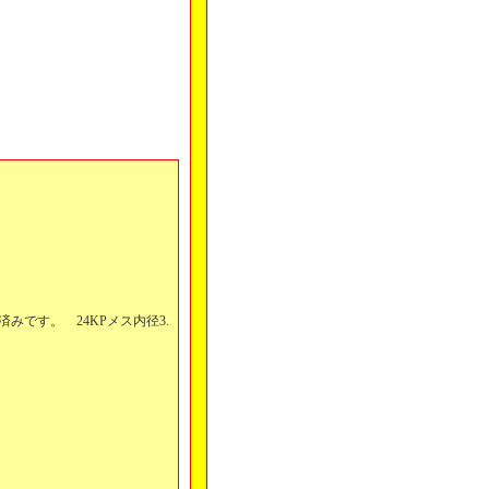
みです。 24KPメス内径3.