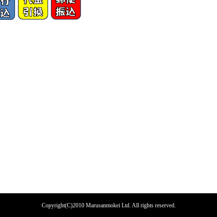
Copyright(C)2010 Marusanmokei Ltd. All rights reserved.