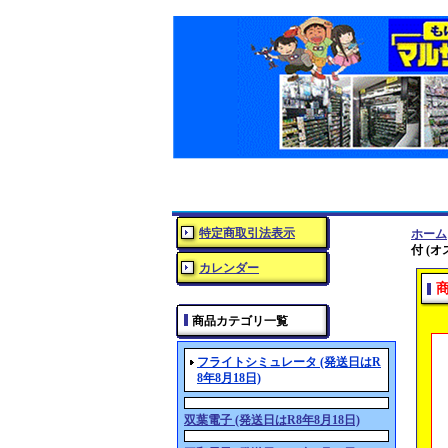
特定商取引法表示
ホーム
付 (
カレンダー
商品カテゴリ一覧
フライトシミュレータ (発送日はR
8年8月18日)
双葉電子 (発送日はR8年8月18日)