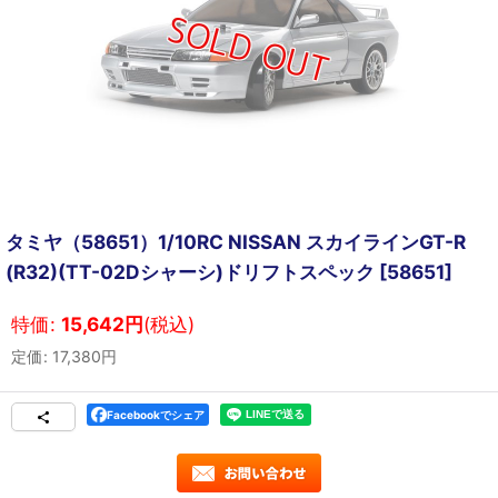
タミヤ（58651）1/10RC NISSAN スカイラインGT-R
(R32)(TT-02Dシャーシ)ドリフトスペック
[
58651
]
特価
:
15,642
円
(税込)
定価
:
17,380
円
Facebookでシェア