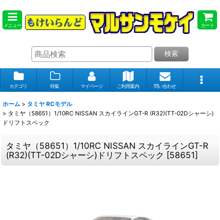
メニュー
カート
検索
カテゴリ
特集
マイページ
ご利用案内
問い合わせ
ホーム
>
タミヤ RCモデル
>
タミヤ（58651）1/10RC NISSAN スカイラインGT-R (R32)(TT-02Dシャーシ)
ドリフトスペック
タミヤ（58651）1/10RC NISSAN スカイラインGT-R
(R32)(TT-02Dシャーシ)ドリフトスペック
[
58651
]