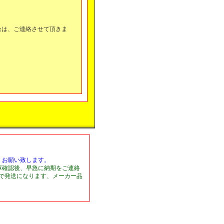
合は、ご連絡させて頂きま
くお願い致します。
庫確認後、早急に納期をご連絡
日で発送になります、メーカー品