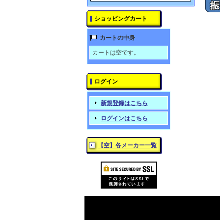
ショッピングカート
カートの中身
カートは空です。
ログイン
新規登録はこちら
ログインはこちら
【空】各メーカー一覧