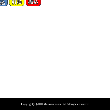
Copyright(C)2010 Marusanmokei Ltd. All rights reserved.