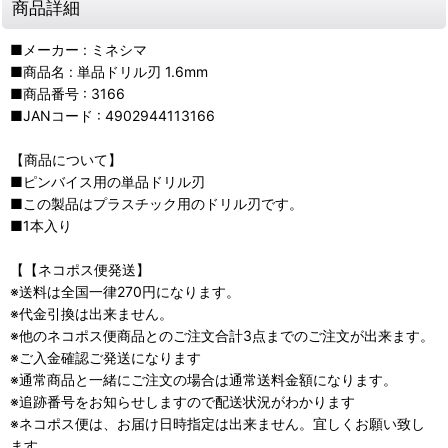
商品詳細
■メーカー : ミネシマ
■商品名 : 単品ドリル刃 1.6mm
■商品番号 : 3166
■JANコード : 4902944113166
【商品について】
■ピンバイス用の単品ドリル刃
■この製品はプラスチック用のドリル刃です。
■1本入り
【【ネコポス便発送】
※送料は全国一律270円になります。
※代金引換は出来ません。
※他のネコポス便商品とのご注文合計3点までのご注文が出来ます。
※ご入金確認ご発送になります
※通常商品と一緒にご注文の場合は通常送料金額になります。
※追跡番号をお知らせしますので配送状況がわかります
※ネコポス便は、お届け日時指定は出来ません。宜しくお願い致し
ます。