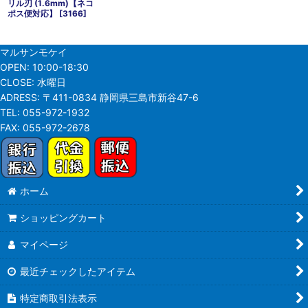
リル刃 (1.6mm)【ネコ
ポス便対応】
[
3166
]
マルサンモケイ
OPEN:
10:00-18:30
CLOSE:
水曜日
ADRESS:
〒411-0834 静岡県三島市新谷47-6
TEL:
055-972-1932
FAX:
055-972-2678
ホーム
ショッピングカート
マイページ
最近チェックしたアイテム
特定商取引法表示