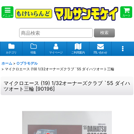
メニュー
カート
検索
カテゴリ
特集
マイページ
ご利用案内
問い合わせ
ホーム
>
○プラモデル
>
マイクロエース (19) 1/32オーナーズクラブ `55 ダイハツオート三輪
マイクロエース (19) 1/32オーナーズクラブ `55 ダイハ
ツオート三輪
[
90196
]