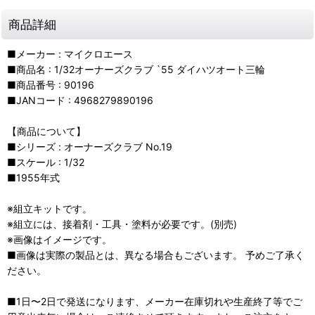
商品詳細
■メーカー : マイクロエース
■商品名 : 1/32オーナーズクラブ `55 ダイハツオート三輪
■商品番号 : 90196
■JANコード : 4968279890196
【商品について】
■シリーズ : オーナーズクラブ No.19
■スケール : 1/32
■1955年式
※組立キットです。
※組立には、接着剤・工具・塗料が必要です。(別売)
※画像はイメージです。
■画像は実際の製品とは、異なる場合もございます。 予めご了承く
ださい。
■1日〜2日で発送になります、メーカー在庫切れや生産終了等でご