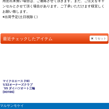
用意出来無い場合は、ご連絡させて頂きます。また、ご注文をキャ
ンセルとさせて頂く場合があります。ご了承いただけます様宜しく
お願い致します。
※出荷予定(土日祝除く)
最近チェックしたアイテム
リセット
マイクロエース (19)
1/32オーナーズクラブ
`55 ダイハツオート三輪
[
90196
]
マルサンモケイ