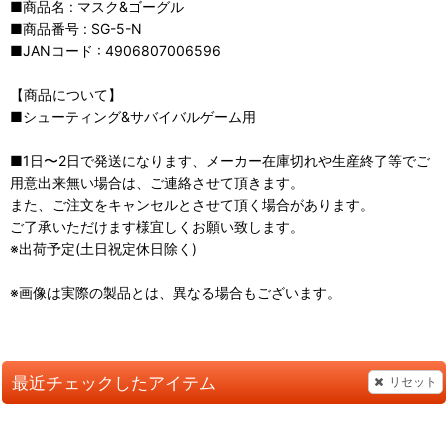
■商品名 : マスク&ゴーグル
■商品番号 : SG-5-N
■JANコード : 4906807006596
【商品について】
■シューティング&サバイバルゲーム用
■1日〜2日で発送になります、メーカー在庫切れや生産終了等でご
用意出来無い場合は、ご連絡させて頂きます。
また、ご注文をキャンセルとさせて頂く場合があります。
ご了承いただけます様宜しくお願い致します。
※出荷予定(土日祝定休日除く)
※画像は実際の製品とは、異なる場合もございます。
最近チェックしたアイテム
リセット