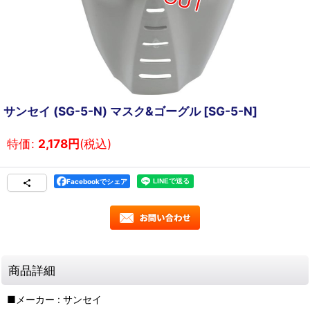
サンセイ (SG-5-N) マスク&ゴーグル
[
SG-5-N
]
特価
:
2,178
円
(税込)
Facebookでシェア
商品詳細
■メーカー : サンセイ