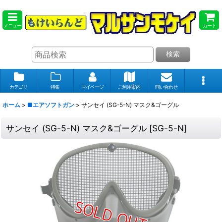
メニュー
カート
検索
カテゴリ
特集
マイページ
ご利用案内
問い合わせ
ホーム
>
■エアソフトガン
>
サンセイ (SG-5-N) マスク&ゴーグル
サンセイ (SG-5-N) マスク&ゴーグル
[
SG-5-N
]