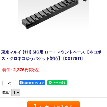
東京マルイ (111) SIG用 ロー・マウントベース【ネコポ
ス・クロネコゆうパケット対応】
[
0017811
]
特価
:
2,376
円
(税込)
Facebookでシェア
数量
: