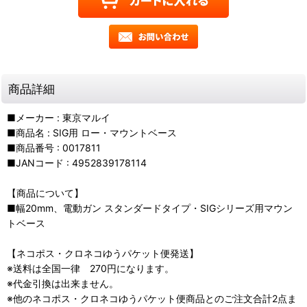
商品詳細
■メーカー : 東京マルイ
■商品名 : SIG用 ロー・マウントベース
■商品番号 : 0017811
■JANコード : 4952839178114
【商品について】
■幅20mm、電動ガン スタンダードタイプ・SIGシリーズ用マウン
トベース
【ネコポス・クロネコゆうパケット便発送】
※送料は全国一律 270円になります。
※代金引換は出来ません。
※他のネコポス・クロネコゆうパケット便商品とのご注文合計2点ま