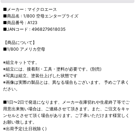
■メーカー : マイクロエース
■商品名 : 1/800 空母エンタープライズ
■商品番号 : A123
■JANコード : 4968279618035
【商品について】
■1/800 アメリカ空母
※組立キットです。
※組立には、接着剤・工具・塗料が必要です。(別売)
※写真は組立、塗装仕上げした状態です
※画像は実際の製品とは、異なる場合もございます。 予めご了承く
ださい。
■1日〜2日で発送になります、メーカー在庫切れや生産終了等でご
用意出来無い場合は、ご連絡させて頂きます。また、ご注文をキャ
ンセルとさせて頂く場合があります。ご了承いただけます様宜しく
お願い致します。
※出荷予定(土日祝除く)