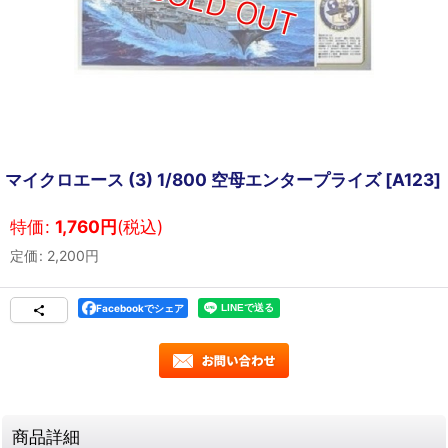
マイクロエース (3) 1/800 空母エンタープライズ
[
A123
]
特価
:
1,760
円
(税込)
定価
:
2,200
円
Facebookでシェア
商品詳細