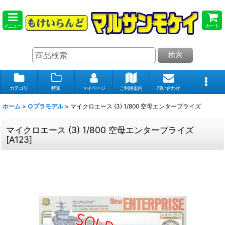
メニュー
カート
検索
カテゴリ
特集
マイページ
ご利用案内
問い合わせ
ホーム
>
○プラモデル
>
マイクロエース (3) 1/800 空母エンタープライズ
マイクロエース (3) 1/800 空母エンタープライズ
[
A123
]