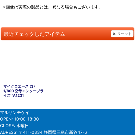
※画像は実際の製品とは、異なる場合もございます。
最近チェックしたアイテム
リセット
マイクロエース (3)
1/800 空母エンタープラ
イズ
[
A123
]
マルサンモケイ
OPEN:
10:00-18:30
CLOSE:
水曜日
ADRESS:
〒411-0834 静岡県三島市新谷47-6