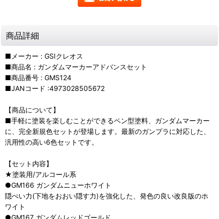
商品詳細
■メーカー : GSIクレオス
■商品名 : ガンダムマーカーアドバンスセット
■商品番号 : GMS124
■JANコード :4973028505672
【商品について】
■手軽に塗装を楽しむことができるペン型塗料、ガンダムマーカー
に、完全新規色セットが登場します。最新のガンプラに対応した、
汎用性の高い6色セットです。
【セット内容】
★塗装用/アルコール系
●GM166 ガンダムニューホワイト
隠ぺい力(下地をおおい隠す力)を強化した、発色の良い改良版のホ
ワイト
●GM167 ガンダムレッドゴールド