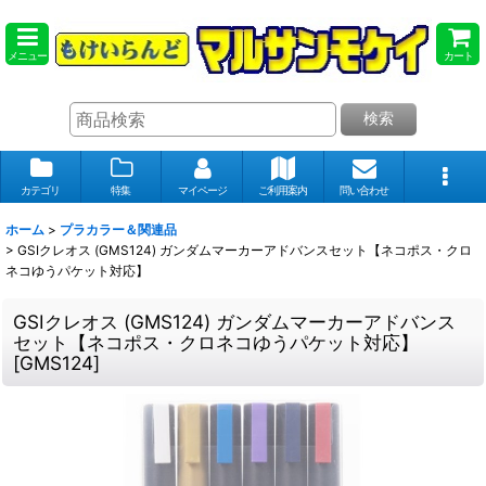
メニュー
カート
検索
カテゴリ
特集
マイページ
ご利用案内
問い合わせ
ホーム
>
プラカラー＆関連品
>
GSIクレオス (GMS124) ガンダムマーカーアドバンスセット【ネコポス・クロ
ネコゆうパケット対応】
GSIクレオス (GMS124) ガンダムマーカーアドバンス
セット【ネコポス・クロネコゆうパケット対応】
[
GMS124
]