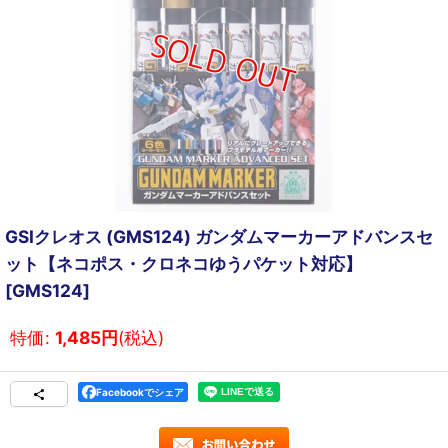
GSIクレオス (GMS124) ガンダムマーカーアドバンスセ
ット【ネコポス・クロネコゆうパケット対応】
[
GMS124
]
特価
:
1,485
円
(税込)
Facebookでシェア