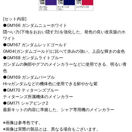
[セット内容]
●GM166 ガンダムニューホワイト
隠ぺい力(下地をおおい隠す力)を強化した、発色の良い改良版のホ
ワイト
●GM167 ガンダムレッドゴールド
GM04(ガンダムゴールド)に比べて赤みの強い、上品な輝きの金色
●GM168 ガンダムライトブルー
ガンダムの胸部やグフのメインカラーなどに使用できる、明るい青
色
●GM169 ガンダムパープル
Hi-νガンダムなどの機体色に使用できる鮮やかな紫
●GM170 ティターンズブルー
ティターンズ所属機体のメインカラー
●GM171 シャアピンク2
最新キットの内容に準拠した、シャア専用機のメインカラー
※画像は参考色です。
※画像は実際の製品とは、異なる場合もございます。