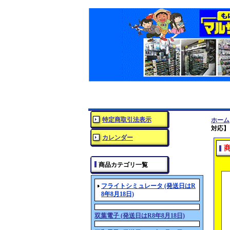
特定商取引法表示
ホーム
対応】
カレンダー
商品カテゴリ一覧
フライトシミュレータ (発送日はR
8年8月18日)
双葉電子 (発送日はR8年8月18日)