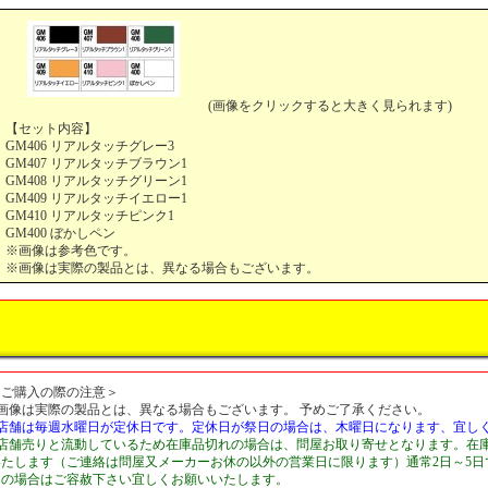
(画像をクリックすると大きく見られます)
【セット内容】
GM406 リアルタッチグレー3
GM407 リアルタッチブラウン1
GM408 リアルタッチグリーン1
GM409 リアルタッチイエロー1
GM410 リアルタッチピンク1
GM400 ぼかしペン
※画像は参考色です。
※画像は実際の製品とは、異なる場合もございます。
＜ご購入の際の注意＞
■画像は実際の製品とは、異なる場合もございます。 予めご了承ください。
■店舗は毎週水曜日が定休日です。定休日が祭日の場合は、木曜日になります、宜し
■店舗売りと流動しているため在庫品切れの場合は、問屋お取り寄せとなります。在
いたします（ご連絡は問屋又メーカーお休の以外の営業日に限ります）通常2日～5
切の場合はご容赦下さい宜しくお願いいたします。