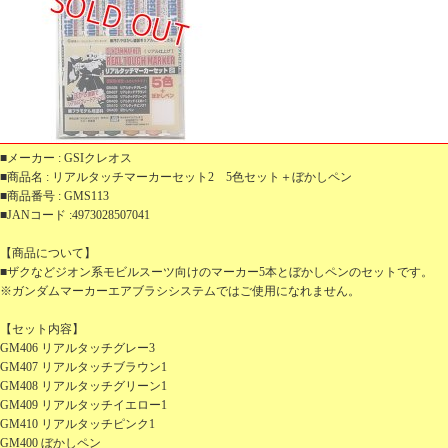
■メーカー : GSIクレオス
■商品名 : リアルタッチマーカーセット2 5色セット＋ぼかしペン
■商品番号 : GMS113
■JANコード :4973028507041
【商品について】
■ザクなどジオン系モビルスーツ向けのマーカー5本とぼかしペンのセットです。
​​​​​​​※ガンダムマーカーエアブラシシステムではご使用になれません。
【セット内容】
GM406 リアルタッチグレー3
GM407 リアルタッチブラウン1
GM408 リアルタッチグリーン1
GM409 リアルタッチイエロー1
GM410 リアルタッチピンク1
GM400 ぼかしペン