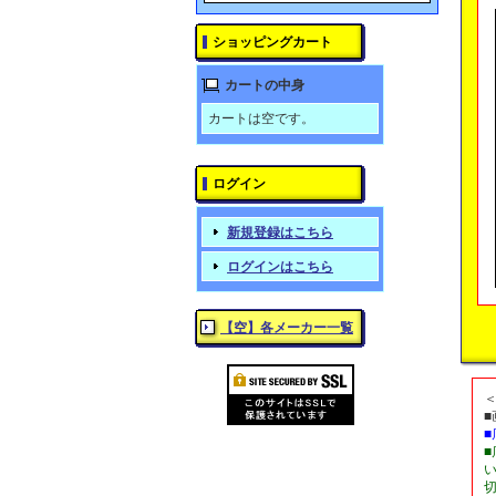
ショッピングカート
カートの中身
カートは空です。
ログイン
新規登録はこちら
ログインはこちら
【空】各メーカー一覧