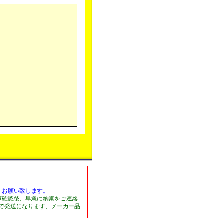
くお願い致します。
庫確認後、早急に納期をご連絡
日で発送になります、メーカー品