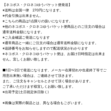
【ネコポス・クロネコゆうパケット便発送】
※送料は全国一律 270円になります。
※代金引換は出来ません。
※こちらの商品は1点限りの扱いになります。
※他のネコポス・クロネコゆうパケット便商品とのご注文の場合は
通常送料金額になります。
※ご入金確認ご発送になります
※通常商品と一緒にご注文の場合は通常送料金額になります。
※追跡番号をお知らせしますので配送状況がわかります
※ネコポス・クロネコゆうパケット便は、お届け日時指定は出来ま
せん。宜しくお願い致します。
■1日〜2日で発送になります、メーカー在庫切れや生産終了等でご
用意出来無い場合は、ご連絡させて頂きます。
また、ご注文をキャンセルとさせて頂く場合があります。
ご了承いただけます様宜しくお願い致します。
※出荷予定(土日祝定休日除く)
※画像は実際の製品とは、異なる場合もございます。