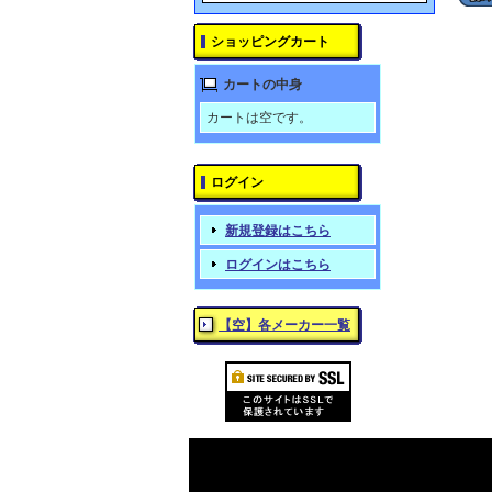
ショッピングカート
カートの中身
カートは空です。
ログイン
新規登録はこちら
ログインはこちら
【空】各メーカー一覧