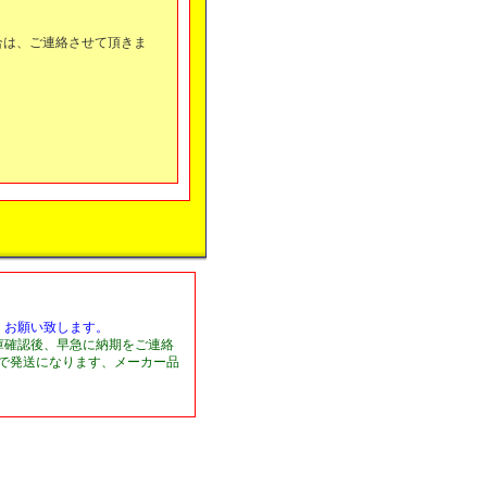
合は、ご連絡させて頂きま
くお願い致します。
庫確認後、早急に納期をご連絡
日で発送になります、メーカー品