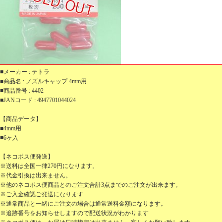
■メーカー : テトラ
■商品名 : ノズルキャップ 4mm用
■商品番号 : 4402
■JANコード : 4947701044024
【商品データ】
■4mm用
■6ヶ入
【ネコポス便発送】
※送料は全国一律270円になります。
※代金引換は出来ません。
※他のネコポス便商品とのご注文合計3点までのご注文が出来ます。
※ご入金確認ご発送になります
※通常商品と一緒にご注文の場合は通常送料金額になります。
※追跡番号をお知らせしますので配送状況がわかります