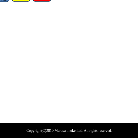
Copyright(C)2010 Marusanmokei Ltd. All rights reserved.