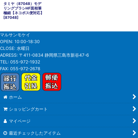
タミヤ（87048）モデ
リングブラシHF面相筆
極細【ネコポス便対応】
[
87048
]
マルサンモケイ
OPEN:
10:00-18:30
CLOSE:
水曜日
ADRESS:
〒411-0834 静岡県三島市新谷47-6
TEL:
055-972-1932
FAX:
055-972-2678
ホーム
ショッピングカート
マイページ
最近チェックしたアイテム