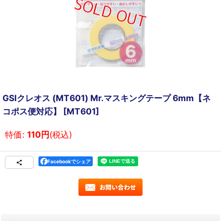
GSIクレオス (MT601) Mr.マスキングテープ 6mm【ネ
コポス便対応】
[
MT601
]
特価
:
110
円
(税込)
Facebookでシェア