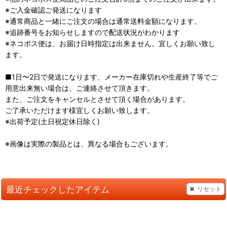
※ご入金確認ご発送になります
※通常商品と一緒にご注文の場合は通常送料金額になります。
※追跡番号をお知らせしますので配送状況がわかります
※ネコポス便は、お届け日時指定は出来ません。宜しくお願い致し
ます。
■1日〜2日で発送になります、メーカー在庫切れや生産終了等でご
用意出来無い場合は、ご連絡させて頂きます。
また、ご注文をキャンセルとさせて頂く場合があります。
ご了承いただけます様宜しくお願い致します。
※出荷予定(土日祝定休日除く)
※画像は実際の製品とは、異なる場合もございます。
最近チェックしたアイテム
リセット