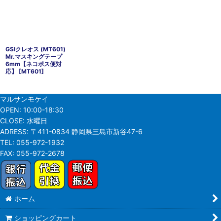
GSIクレオス (MT601)
Mr.マスキングテープ
6mm【ネコポス便対
応】
[
MT601
]
マルサンモケイ
OPEN:
10:00-18:30
CLOSE:
水曜日
ADRESS:
〒411-0834 静岡県三島市新谷47-6
TEL:
055-972-1932
FAX:
055-972-2678
ホーム
ショッピングカート