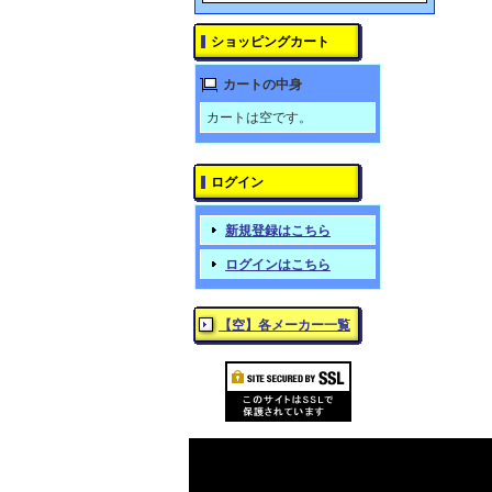
ショッピングカート
カートの中身
カートは空です。
ログイン
新規登録はこちら
ログインはこちら
【空】各メーカー一覧