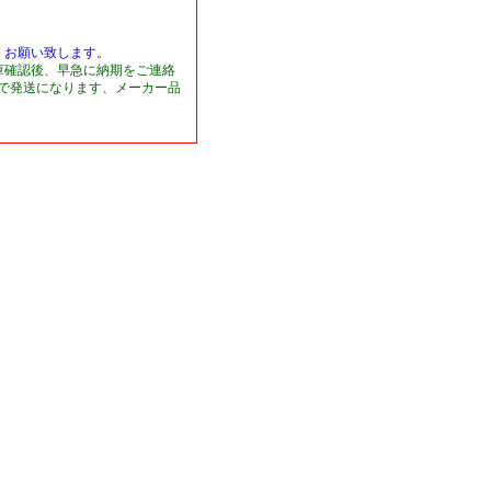
くお願い致します。
庫確認後、早急に納期をご連絡
日で発送になります、メーカー品