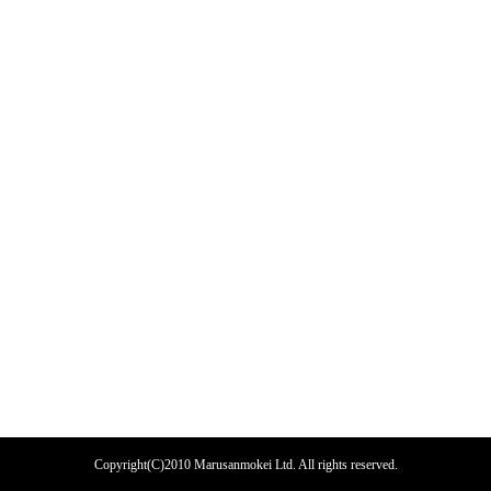
Copyright(C)2010 Marusanmokei Ltd. All rights reserved.