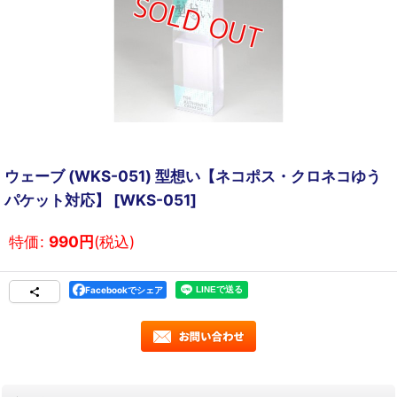
ウェーブ (WKS-051) 型想い【ネコポス・クロネコゆう
パケット対応】
[
WKS-051
]
特価
:
990
円
(税込)
Facebookでシェア