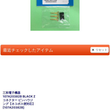
最近チェックしたアイテム
リセット
三和電子機器
107A20382B BLACK Z
コネクター ピンハウジ
ング【ネコポス便対応】
[
107A20382B
]