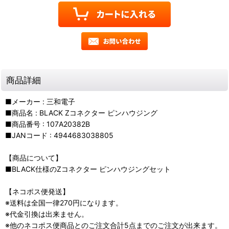
商品詳細
■メーカー : 三和電子
■商品名 : BLACK Zコネクター ピンハウジング
■商品番号 : 107A20382B
■JANコード : 4944683038805
【商品について】
■BLACK仕様のZコネクター ピンハウジングセット
【ネコポス便発送】
※送料は全国一律270円になります。
※代金引換は出来ません。
※他のネコポス便商品とのご注文合計5点までのご注文が出来ます。