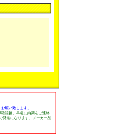
くお願い致します。
庫確認後、早急に納期をご連絡
日で発送になります、メーカー品