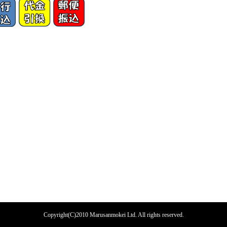
Copyright(C)2010 Marusanmokei Ltd. All rights reserved.