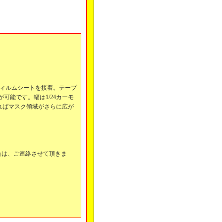
フィルムシートを接着。テープ
能です。幅は1/24カーモ
げればマスク領域がさらに広が
合は、ご連絡させて頂きま