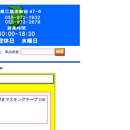
せ
商品検索
:
m
ト付きマスキングテープ 150