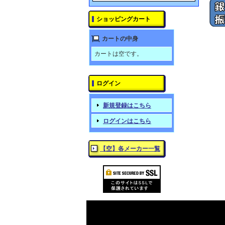
ショッピングカート
カートの中身
カートは空です。
ログイン
新規登録はこちら
ログインはこちら
【空】各メーカー一覧