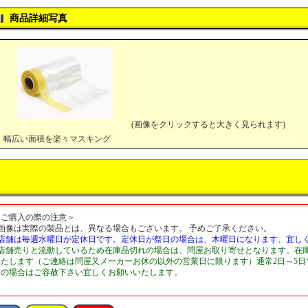
商品詳細写真
(画像をクリックすると大きく見られます)
幅広い面積を楽々マスキング
＜ご購入の際の注意＞
■画像は実際の製品とは、異なる場合もございます。 予めご了承ください。
■店舗は毎週水曜日が定休日です。定休日が祭日の場合は、木曜日になります、宜し
■店舗売りと流動しているため在庫品切れの場合は、問屋お取り寄せとなります。在
いたします（ご連絡は問屋又メーカーお休の以外の営業日に限ります）通常2日～5
切の場合はご容赦下さい宜しくお願いいたします。