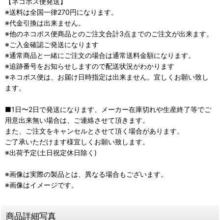
【ネコポス便発送】
※送料は全国一律270円になります。
※代金引換は出来ません。
※他のネコポス便商品とのご注文合計3点までのご注文が出来ます。
※ご入金確認ご発送になります
※通常商品と一緒にご注文の場合は通常送料金額になります。
※追跡番号をお知らせしますので配送状況がわかります
※ネコポス便は、お届け日時指定は出来ません。宜しくお願い致し
ます。
■1日〜2日で発送になります、メーカー在庫切れや生産終了等でご
用意出来無い場合は、ご連絡させて頂きます。
また、ご注文をキャンセルとさせて頂く場合があります。
ご了承いただけます様宜しくお願い致します。
※出荷予定(土日祝定休日除く)
※画像は実際の製品とは、異なる場合もございます。
※画像はイメージです。
商品詳細写真