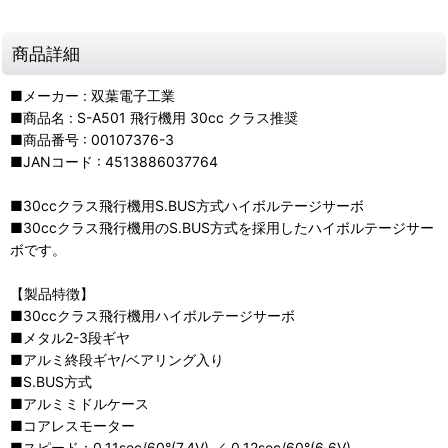
商品詳細
■メーカー : 双葉電子工業
■商品名 : S-A501 飛行機用 30cc クラス推奨
■商品番号 : 00107376-3
■JANコード : 4513886037764
■30ccクラス飛行機用S.BUS方式ハイボルテージサーボ
■30ccクラス飛行機用のS.BUS方式を採用したハイボルテージサー
ボです。
【製品特徴】
■30ccクラス飛行機用ハイボルテージサーボ
■メタル2-3段ギヤ
■アルミ終段ギヤ/ベアリング入り
■S.BUS方式
■アルミミドルケース
■コアレスモーター
■スピード：0.11sec/60°(7.4V) ／ 0.12sec/60°(6.6V)