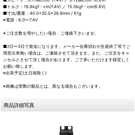
■トルク：16.8kgf・cm(7.4V) ／ 15.0kgf・cm(6.6V)
■寸法/重量：40.0×20.0×36.8mm / 61g
※電源：6.0〜7.4V
※ご注文数を増やしたい場合、ご連絡下さいませ。
■2日〜3日で発送になります、メーカー在庫切れや生産終了等でご
用意出来無い場合は、ご連絡させて頂きます。また、ご注文をキャ
ンセルとさせて頂く場合があります。ご了承いただけます様宜しく
お願い致します。
※出荷予定(土日祝除く)
※画像は実際の製品とは、異なる場合もございます。
商品詳細写真