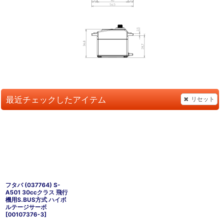
最近チェックしたアイテム
リセット
フタバ (037764) S-
A501 30ccクラス 飛行
機用S.BUS方式 ハイボ
ルテージサーボ
[
00107376-3
]