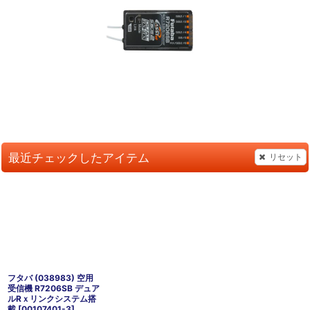
最近チェックしたアイテム
リセット
フタバ (038983) 空用
受信機 R7206SB デュア
ルRｘリンクシステム搭
載
[
00107401-3
]