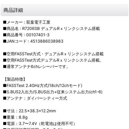
商品詳細
■メーカー : 双葉電子工業
■商品名 : R7206SB デュアルRｘリンクシステム搭載
■商品番号 : 00107401-3
■JANコード : 4513886038983
■空用FASSTest方式・デュアルRｘリンクシステム搭載
■空用FASSTest方式デュアルRｘリンクシステム搭載。
■通常アンテナ6chレシーバーです。
【製品特徴】
■FASSTest 2.4GHz方式(18ch/12chモード)
■S.BUS2入出力/S.BUS出力+従来システム出力(ch1-6)
■アンテナ：ダイバーシティー方式
■寸法：22.5×38.3×12.2mm
■重量：8.8g
■電源：3.7〜7.4V（乾電池は使用不可）