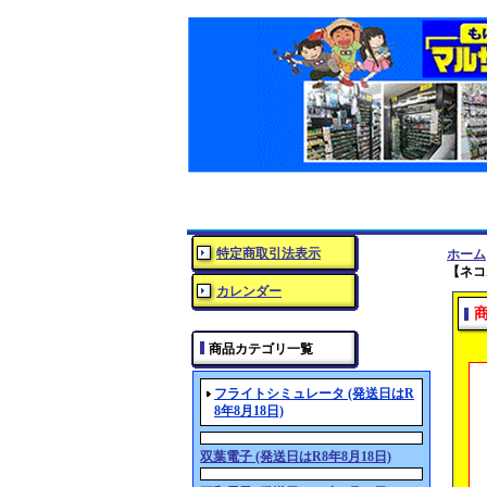
特定商取引法表示
ホーム
【ネコ
カレンダー
商品カテゴリ一覧
フライトシミュレータ (発送日はR
8年8月18日)
双葉電子 (発送日はR8年8月18日)