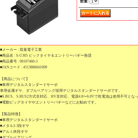
数量
:
■メーカー : 双葉電子工業
■商品名 : S-U305 ビックタイヤ＆エントリーバギー推奨
■商品番号 : 00107460-3
■JANコード : 4513886041099
【商品について】
■車用デジタルスタンダードサーボ
車用金属ギヤ、ダブルベアリング採用デジタルスタンダードサーボです。
■S.BUS、S.BUS2方式非対応、HV非対応、電源4.8〜6.0Vで乾電池は使用不可と
■電動ビッグタイヤやエントリーバギーなどにお勧めです。
【製品特徴】
■車用デジタルスタンダードサーボ
■メタル2-3段ギヤ
■アルミ終段ギヤ
■ダブルベアリング