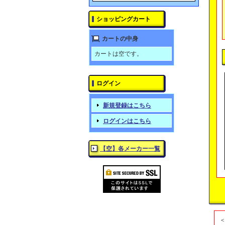
ショッピングカート
カートの中身
カートは空です。
ログイン
新規登録はこちら
ログインはこちら
【空】各メーカー一覧