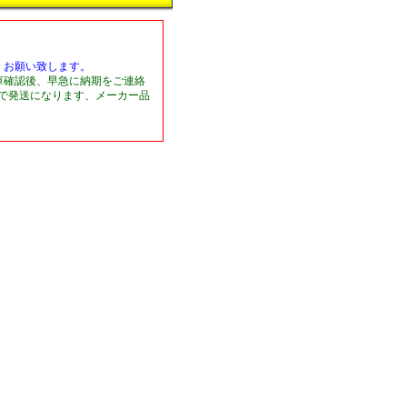
くお願い致します。
庫確認後、早急に納期をご連絡
日で発送になります、メーカー品