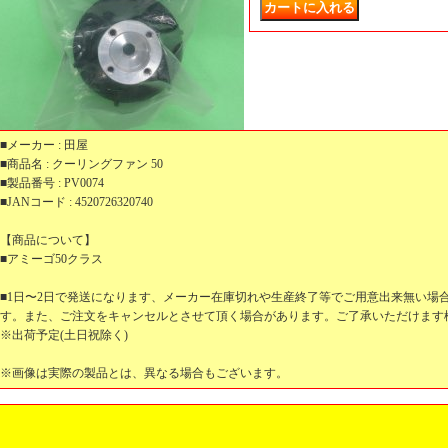
■メーカー : 田屋
■商品名 : クーリングファン 50
■製品番号 : PV0074
■JANコード : 4520726320740
【商品について】
■アミーゴ50クラス
■1日〜2日で発送になります、メーカー在庫切れや生産終了等でご用意出来無い場
す。また、ご注文をキャンセルとさせて頂く場合があります。ご了承いただけます
※出荷予定(土日祝除く)
※画像は実際の製品とは、異なる場合もございます。