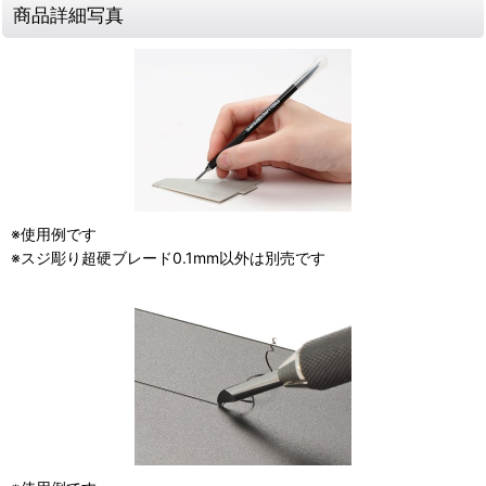
商品詳細写真
※使用例です
※スジ彫り超硬ブレード0.1mm以外は別売です