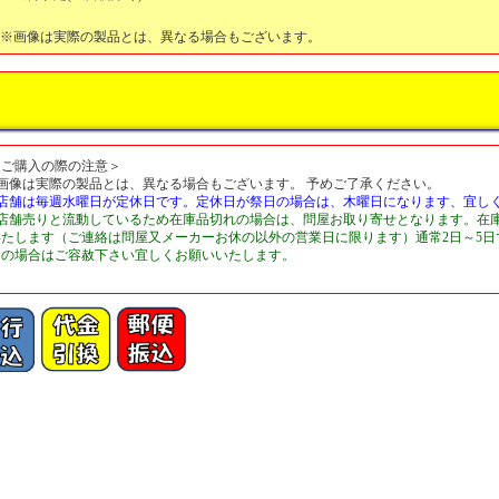
※画像は実際の製品とは、異なる場合もございます。
＜ご購入の際の注意＞
■画像は実際の製品とは、異なる場合もございます。 予めご了承ください。
■店舗は毎週水曜日が定休日です。定休日が祭日の場合は、木曜日になります、宜し
■店舗売りと流動しているため在庫品切れの場合は、問屋お取り寄せとなります。在
いたします（ご連絡は問屋又メーカーお休の以外の営業日に限ります）通常2日～5
切の場合はご容赦下さい宜しくお願いいたします。