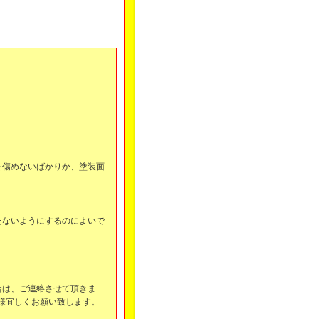
。
を傷めないばかりか、塗装面
たないようにするのによいで
合は、ご連絡させて頂きま
様宜しくお願い致します。