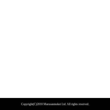
Copyright(C)2010 Marusanmokei Ltd. All rights reserved.