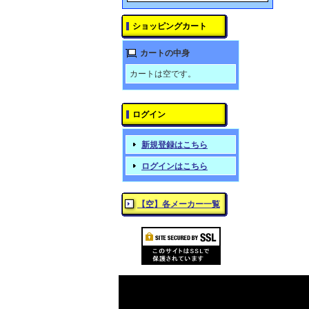
ショッピングカート
カートの中身
カートは空です。
ログイン
新規登録はこちら
ログインはこちら
【空】各メーカー一覧