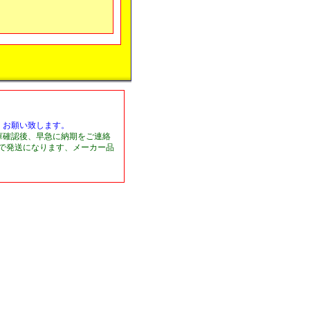
くお願い致します。
庫確認後、早急に納期をご連絡
日で発送になります、メーカー品