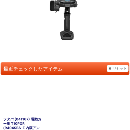
最近チェックしたアイテム
リセット
フタバ (041167) 電動カ
ー用 T10PXR
(R404SBS-E 内蔵アン