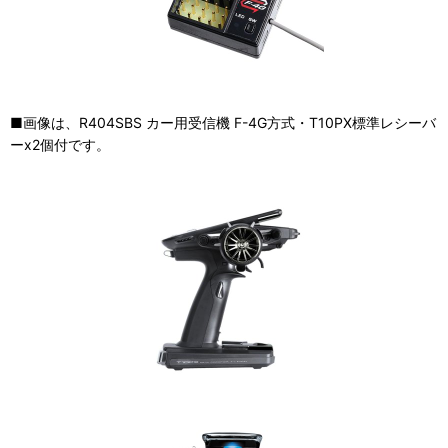
■画像は、R404SBS カー用受信機 F-4G方式・T10PX標準レシーバ
ーx2個付です。