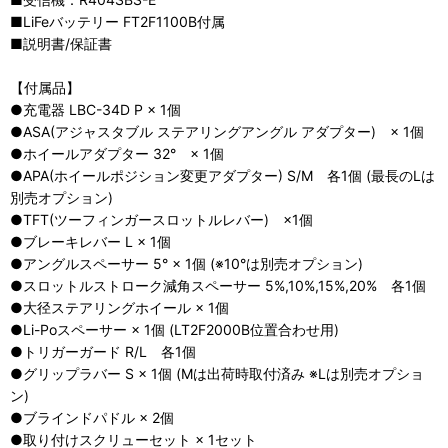
■LiFeバッテリー FT2F1100B付属
■説明書/保証書
【付属品】
●充電器 LBC-34D P × 1個
●ASA(アジャスタブル ステアリングアングル アダプター) × 1個
●ホイールアダプター 32° × 1個
●APA(ホイールポジション変更アダプター) S/M 各1個 (最長のLは
別売オプション)
●TFT(ツーフィンガースロットルレバー) ×1個
●ブレーキレバー L × 1個
●アングルスペーサー 5° × 1個 (※10°は別売オプション)
●スロットルストローク減角スペーサー 5%,10%,15%,20% 各1個
●大径ステアリングホイール × 1個
●Li-Poスペーサー × 1個 (LT2F2000B位置合わせ用)
●トリガーガード R/L 各1個
●グリップラバー S × 1個 (Mは出荷時取付済み ※Lは別売オプショ
ン)
●ブラインドパドル × 2個
●取り付けスクリューセット × 1セット