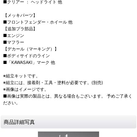
■クリアー ： ヘッドライト 他
【メッキパーツ】
■フロントフェンダー・ホイール 他
【追加プラ部品】
■エンジン
■マフラー
【デカール（マーキング）】
■ボディサイドのライン
■「KAWASAKI」マーク 他
※組立キットです。
※組立には、接着剤・工具・塗料が必要です。(別売)
※画像はイメージです。
■画像は実際の製品とは、異なる場合もございます。 予めご了承く
ださい。
商品詳細写真