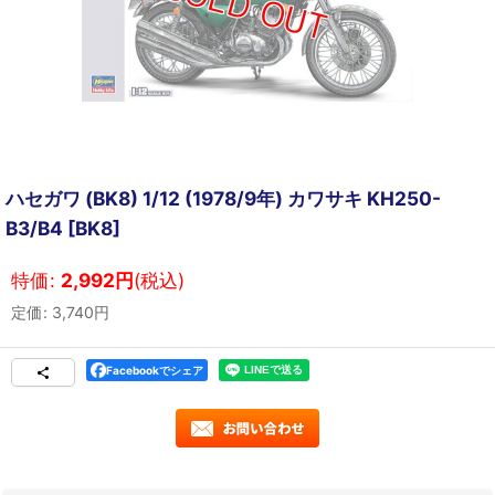
ハセガワ (BK8) 1/12 (1978/9年) カワサキ KH250-
B3/B4
[
BK8
]
特価
:
2,992
円
(税込)
定価
:
3,740
円
Facebookでシェア