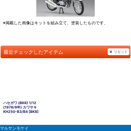
※掲載した画像はキットを組み立て、塗装したものです、
最近チェックしたアイテム
リセット
ハセガワ (BK8) 1/12
(1978/9年) カワサキ
KH250-B3/B4
[
BK8
]
マルサンモケイ