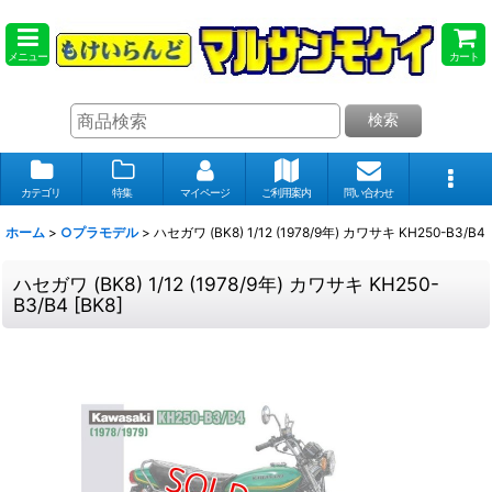
メニュー
カート
検索
カテゴリ
特集
マイページ
ご利用案内
問い合わせ
ホーム
>
○プラモデル
>
ハセガワ (BK8) 1/12 (1978/9年) カワサキ KH250-B3/B4
ハセガワ (BK8) 1/12 (1978/9年) カワサキ KH250-
B3/B4
[
BK8
]