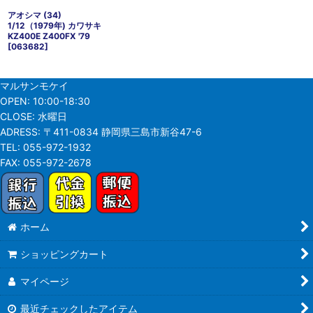
アオシマ (34)
1/12（1979年) カワサキ
KZ400E Z400FX '79
[
063682
]
マルサンモケイ
OPEN:
10:00-18:30
CLOSE:
水曜日
ADRESS:
〒411-0834 静岡県三島市新谷47-6
TEL:
055-972-1932
FAX:
055-972-2678
ホーム
ショッピングカート
マイページ
最近チェックしたアイテム