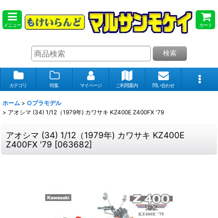
メニュー
カート
検索
カテゴリ
特集
マイページ
ご利用案内
問い合わせ
ホーム
>
○プラモデル
>
アオシマ (34) 1/12（1979年) カワサキ KZ400E Z400FX '79
アオシマ (34) 1/12（1979年) カワサキ KZ400E
Z400FX '79
[
063682
]