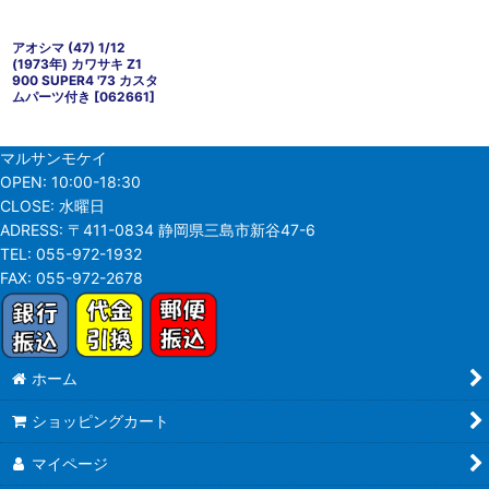
アオシマ (47) 1/12
(1973年) カワサキ Z1
900 SUPER4 '73 カスタ
ムパーツ付き
[
062661
]
マルサンモケイ
OPEN:
10:00-18:30
CLOSE:
水曜日
ADRESS:
〒411-0834 静岡県三島市新谷47-6
TEL:
055-972-1932
FAX:
055-972-2678
ホーム
ショッピングカート
マイページ