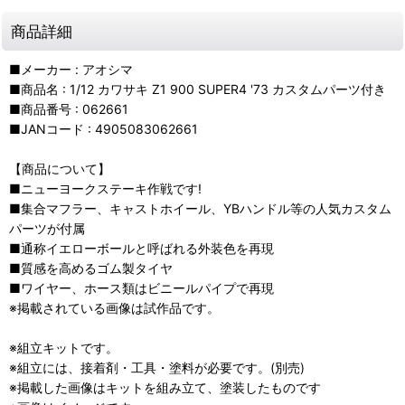
商品詳細
■メーカー : アオシマ
■商品名 : 1/12 カワサキ Z1 900 SUPER4 '73 カスタムパーツ付き
■商品番号 : 062661
■JANコード : 4905083062661
【商品について】
■ニューヨークステーキ作戦です!
■集合マフラー、キャストホイール、YBハンドル等の人気カスタム
パーツが付属
■通称イエローボールと呼ばれる外装色を再現
■質感を高めるゴム製タイヤ
■ワイヤー、ホース類はビニールパイプで再現
※掲載されている画像は試作品です。
※組立キットです。
※組立には、接着剤・工具・塗料が必要です。(別売)
※掲載した画像はキットを組み立て、塗装したものです