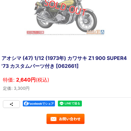
アオシマ (47) 1/12 (1973年) カワサキ Z1 900 SUPER4
'73 カスタムパーツ付き
[
062661
]
特価
:
2,640
円
(税込)
定価
:
3,300
円
Facebookでシェア