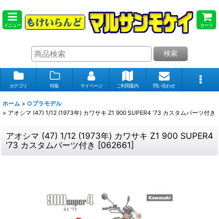
メニュー
カート
検索
カテゴリ
特集
マイページ
ご利用案内
問い合わせ
ホーム
>
○プラモデル
>
アオシマ (47) 1/12 (1973年) カワサキ Z1 900 SUPER4 '73 カスタムパーツ付き
アオシマ (47) 1/12 (1973年) カワサキ Z1 900 SUPER4
'73 カスタムパーツ付き
[
062661
]