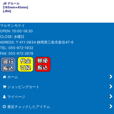
JR デカール
[165mm×45mm]
[
JR4
]
マルサンモケイ
OPEN:
10:00-18:30
CLOSE:
水曜日
ADRESS:
〒411-0834 静岡県三島市新谷47-6
TEL:
055-972-1932
FAX:
055-972-2678
ホーム
ショッピングカート
マイページ
最近チェックしたアイテム