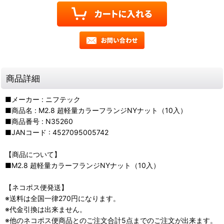
商品詳細
■メーカー : ニフテック
■商品名 : M2.8 超軽量カラーフランジNYナット（10入）
■商品番号 : N35260
■JANコード : 4527095005742
【商品について】
■M2.8 超軽量カラーフランジNYナット（10入）
【ネコポス便発送】
※送料は全国一律270円になります。
※代金引換は出来ません。
※他のネコポス便商品とのご注文合計5点までのご注文が出来ます。