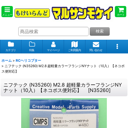
メニュー
カート
検索
カテゴリ
特集
マイページ
ご利用案内
問い合わせ
ホーム
>
RCヘリコプター
>
ニフテック (N35260) M2.8 超軽量カラーフランジNYナット（10入）【ネコポ
ス便対応】
ニフテック (N35260) M2.8 超軽量カラーフランジNY
ナット（10入）【ネコポス便対応】
[
N35260
]