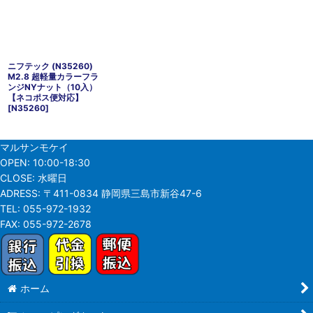
ニフテック (N35260)
M2.8 超軽量カラーフラ
ンジNYナット（10入）
【ネコポス便対応】
[
N35260
]
マルサンモケイ
OPEN:
10:00-18:30
CLOSE:
水曜日
ADRESS:
〒411-0834 静岡県三島市新谷47-6
TEL:
055-972-1932
FAX:
055-972-2678
ホーム