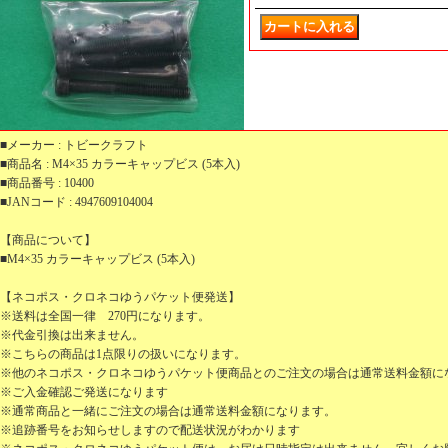
■メーカー : トビークラフト
■商品名 : M4×35 カラーキャップビス (5本入)
■商品番号 : 10400
■JANコード : 4947609104004
【商品について】
■M4×35 カラーキャップビス (5本入)
【ネコポス・クロネコゆうパケット便発送】
※送料は全国一律 270円になります。
※代金引換は出来ません。
※こちらの商品は1点限りの扱いになります。
※他のネコポス・クロネコゆうパケット便商品とのご注文の場合は通常送料金額に
※ご入金確認ご発送になります
※通常商品と一緒にご注文の場合は通常送料金額になります。
※追跡番号をお知らせしますので配送状況がわかります