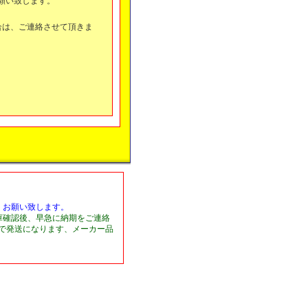
願い致します。
合は、ご連絡させて頂きま
くお願い致します。
庫確認後、早急に納期をご連絡
日で発送になります、メーカー品