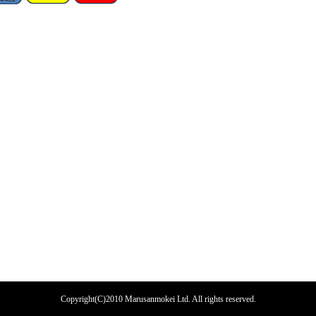
Copyright(C)2010 Marusanmokei Ltd. All rights reserved.