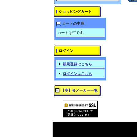
ショッピングカート
カートの中身
カートは空です。
ログイン
新規登録はこちら
ログインはこちら
【空】各メーカー一覧