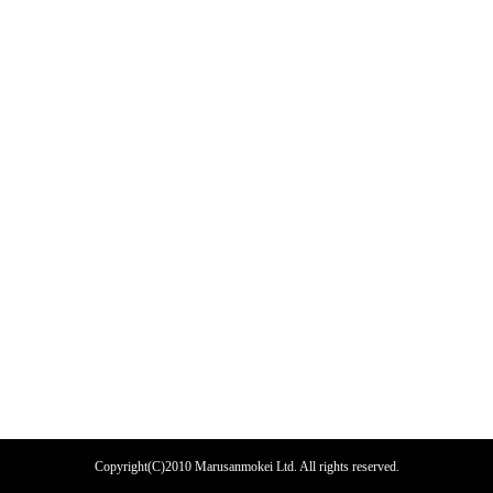
Copyright(C)2010 Marusanmokei Ltd. All rights reserved.