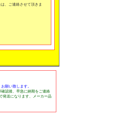
合は、ご連絡させて頂きま
くお願い致します。
庫確認後、早急に納期をご連絡
日で発送になります、メーカー品