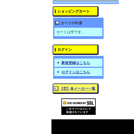
ショッピングカート
カートの中身
カートは空です。
ログイン
新規登録はこちら
ログインはこちら
【空】各メーカー一覧