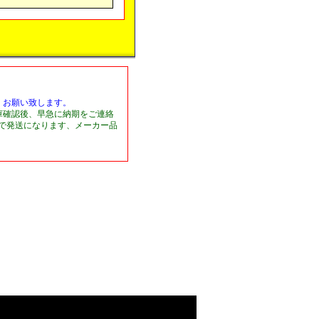
くお願い致します。
庫確認後、早急に納期をご連絡
日で発送になります、メーカー品