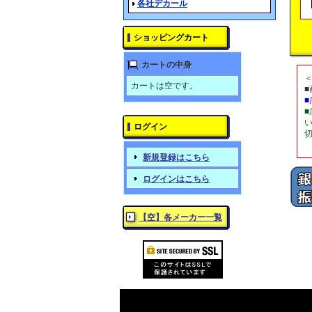
各社デカール
ショッピングカート
カートの中身
カートは空です。
ログイン
新規登録はこちら
ログインはこちら
【空】各メーカー一覧