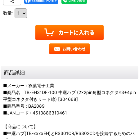
Facebookでシェア
数量
:
商品詳細
■メーカー : 双葉電子工業
■商品名 : TB-EH31DF-100 中継ハブ (2×2pin角型コネクタ×3+4pin
平型コネクタ付きリード線) [304668]
■商品番号 : BA2089
■JANコード : 4513886310461
【商品について】
■中継ハブ(TB-xxxxEH)とRS301CR/RS302CDを接続するためのハ