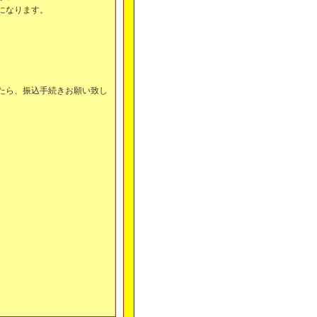
になります。
。
たら、振込手続きお願い致し