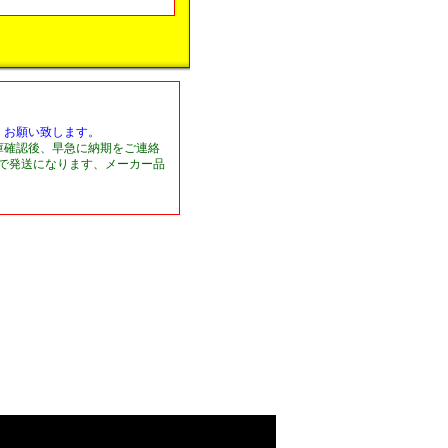
くお願い致します。
庫確認後、早急に納期をご連絡
日で発送になります、メーカー品