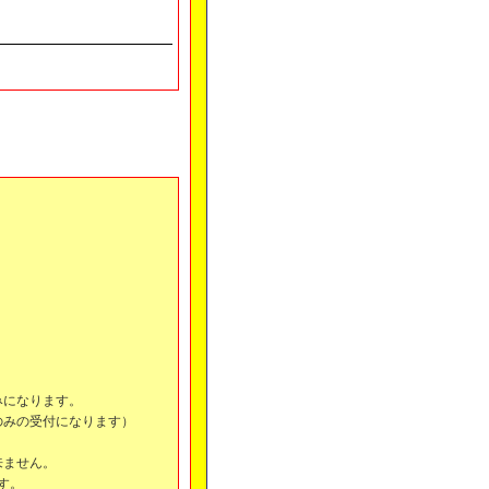
みになります。
のみの受付になります）
来ません。
ます。