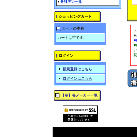
各社デカール
ショッピングカート
カートの中身
カートは空です。
ログイン
新規登録はこちら
ログインはこちら
【空】各メーカー一覧