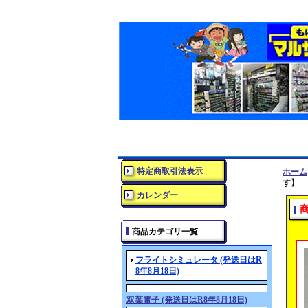
特定商取引法表示
ホーム
す】
カレンダー
商品カテゴリ一覧
フライトシミュレータ (発送日はR
8年8月18日)
双葉電子 (発送日はR8年8月18日)