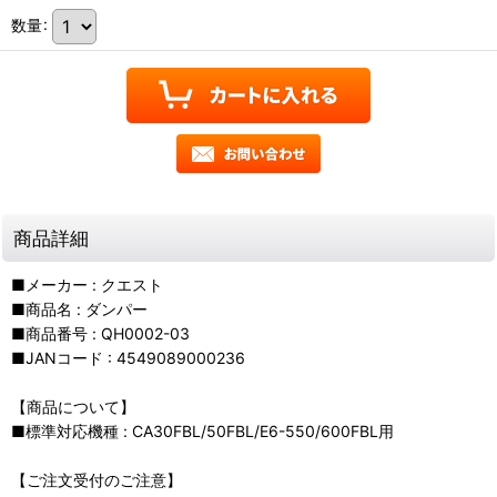
数量
:
商品詳細
■メーカー : クエスト
■商品名 : ダンパー
■商品番号 : QH0002-03
■JANコード : 4549089000236
【商品について】
■標準対応機種 : CA30FBL/50FBL/E6-550/600FBL用
【ご注文受付のご注意】