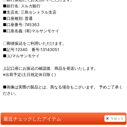
■銀行名: スルガ銀行
■支店名: 三島セントラル支店
■口座種別: 普通
■口座番号: 745363
■口座名義: (有)マルサンモケイ
〇郵便振込をご利用いただけます。
■記号:12340 番号:13143051
■ユ)マルサンモケイ
上記口座にお振込の確認後、商品を発送いたします。
※出荷予定(土日祝定休日除く)
■画像は実際の製品とは、異なる場合もございます。 予めご了承く
ださい。
最近チェックしたアイテム
リセット