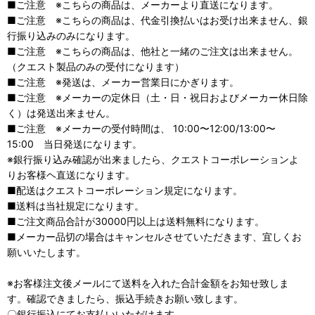
■ご注意 ※こちらの商品は、メーカーより直送になります。
■ご注意 ※こちらの商品は、代金引換払いはお受け出来ません、銀
行振り込みのみになります。
■ご注意 ※こちらの商品は、他社と一緒のご注文は出来ません。
（クエスト製品のみの受付になります）
■ご注意 ※発送は、メーカー営業日にかぎります。
■ご注意 ※メーカーの定休日（土・日・祝日およびメーカー休日除
く）は発送出来ません。
■ご注意 ※メーカーの受付時間は、 10:00〜12:00/13:00〜
15:00 当日発送になります。
※銀行振り込み確認が出来ましたら、クエストコーポレーションよ
りお客様ヘ直送になります。
■配送はクエストコーポレーション規定になります。
■送料は当社規定になります。
■ご注文商品合計が30000円以上は送料無料になります。
■メーカー品切の場合はキャンセルさせていただきます、宜しくお
願いいたします。
※お客様注文後メールにて送料を入れた合計金額をお知せ致しま
す。確認できましたら、振込手続きお願い致します。
〇銀行振込にてお支払いいただけます。