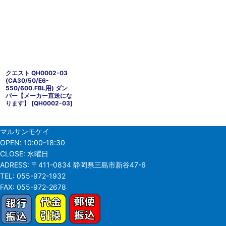
クエスト QH0002-03
(CA30/50/E6-
550/600.FBL用) ダン
パー【メーカー直送にな
ります】
[
QH0002-03
]
マルサンモケイ
OPEN:
10:00-18:30
CLOSE:
水曜日
ADRESS:
〒411-0834 静岡県三島市新谷47-6
TEL:
055-972-1932
FAX:
055-972-2678