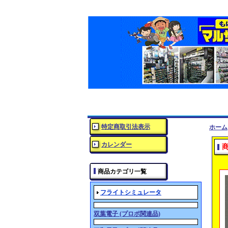
特定商取引法表示
ホーム
カレンダー
商品カテゴリ一覧
フライトシミュレータ
双葉電子 (プロポ関連品)