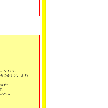
みになります。
のみの受付になります）
来ません。
ます。
になります。