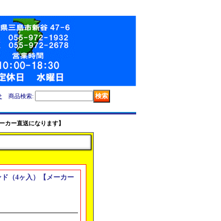
せ
商品検索
:
【メーカー直送になります】
バンド（4ヶ入）【メーカー