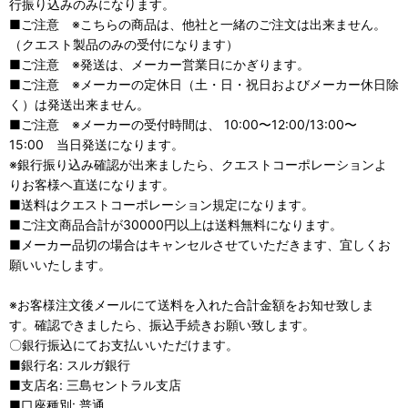
行振り込みのみになります。
■ご注意 ※こちらの商品は、他社と一緒のご注文は出来ません。
（クエスト製品のみの受付になります）
■ご注意 ※発送は、メーカー営業日にかぎります。
■ご注意 ※メーカーの定休日（土・日・祝日およびメーカー休日除
く）は発送出来ません。
■ご注意 ※メーカーの受付時間は、 10:00〜12:00/13:00〜
15:00 当日発送になります。
※銀行振り込み確認が出来ましたら、クエストコーポレーションよ
りお客様ヘ直送になります。
■送料はクエストコーポレーション規定になります。
■ご注文商品合計が30000円以上は送料無料になります。
■メーカー品切の場合はキャンセルさせていただきます、宜しくお
願いいたします。
※お客様注文後メールにて送料を入れた合計金額をお知せ致しま
す。確認できましたら、振込手続きお願い致します。
〇銀行振込にてお支払いいただけます。
■銀行名: スルガ銀行
■支店名: 三島セントラル支店
■口座種別: 普通