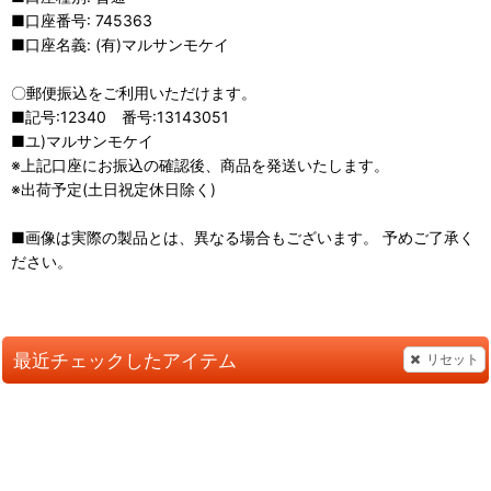
■口座番号: 745363
■口座名義: (有)マルサンモケイ
〇郵便振込をご利用いただけます。
■記号:12340 番号:13143051
■ユ)マルサンモケイ
※上記口座にお振込の確認後、商品を発送いたします。
※出荷予定(土日祝定休日除く)
■画像は実際の製品とは、異なる場合もございます。 予めご了承く
ださい。
最近チェックしたアイテム
リセット