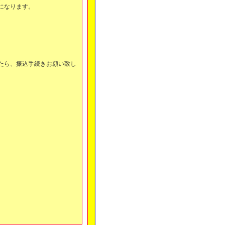
になります。
。
たら、振込手続きお願い致し