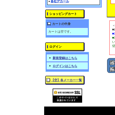
各社デカール
ショッピングカート
カートの中身
カートは空です。
ログイン
新規登録はこちら
ログインはこちら
【空】各メーカー一覧