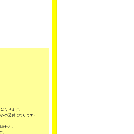
みになります。
のみの受付になります）
来ません。
ます。