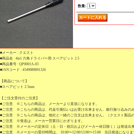
数量
:
■メーカー : クエスト
■商品名 : 4in1 六角ドライバー用 スペアピット 2.5
■商品番号 : QP0001A-03
■JANコード : 4549089091326
【商品について】
■スペアピット 2.5mm
【ご注文受付のご注意】
■ご注意 ※こちらの商品は、メーカーより直送になります。
■ご注意 ※こちらの商品は、代金引換払いはお受け出来ません、銀行振り込みの
■ご注意 ※こちらの商品は、他社と一緒のご注文は出来ません。（クエスト製品
■ご注意 ※発送は、メーカー営業日にかぎります。
■ご注意 ※メーカーの定休日（土・日・祝日およびメーカー休日除く）は発送出
■ご注意 ※メーカーの受付時間は、 10:00〜12:00/13:00〜15:00 当日発送になり