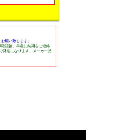
くお願い致します。
庫確認後、早急に納期をご連絡
日で発送になります、メーカー品