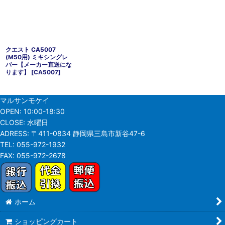
クエスト CA5007
(M50用) ミキシングレ
バー【メーカー直送にな
ります】
[
CA5007
]
マルサンモケイ
OPEN:
10:00-18:30
CLOSE:
水曜日
ADRESS:
〒411-0834 静岡県三島市新谷47-6
TEL:
055-972-1932
FAX:
055-972-2678
ホーム
ショッピングカート