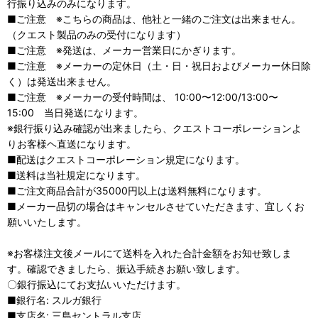
行振り込みのみになります。
■ご注意 ※こちらの商品は、他社と一緒のご注文は出来ません。
（クエスト製品のみの受付になります）
■ご注意 ※発送は、メーカー営業日にかぎります。
■ご注意 ※メーカーの定休日（土・日・祝日およびメーカー休日除
く）は発送出来ません。
■ご注意 ※メーカーの受付時間は、 10:00〜12:00/13:00〜
15:00 当日発送になります。
※銀行振り込み確認が出来ましたら、クエストコーポレーションよ
りお客様ヘ直送になります。
■配送はクエストコーポレーション規定になります。
■送料は当社規定になります。
■ご注文商品合計が35000円以上は送料無料になります。
■メーカー品切の場合はキャンセルさせていただきます、宜しくお
願いいたします。
※お客様注文後メールにて送料を入れた合計金額をお知せ致しま
す。確認できましたら、振込手続きお願い致します。
〇銀行振込にてお支払いいただけます。
■銀行名: スルガ銀行
■支店名: 三島セントラル支店