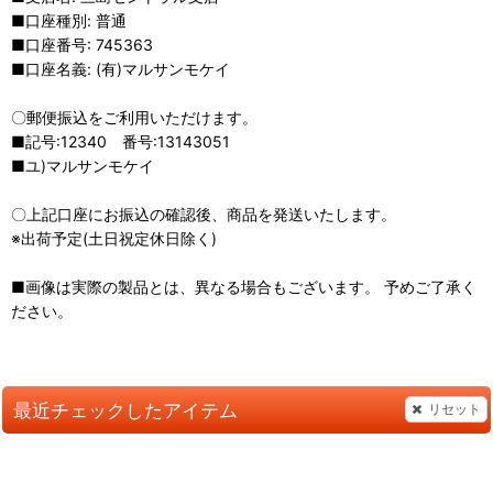
■口座種別: 普通
■口座番号: 745363
■口座名義: (有)マルサンモケイ
〇郵便振込をご利用いただけます。
■記号:12340 番号:13143051
■ユ)マルサンモケイ
〇上記口座にお振込の確認後、商品を発送いたします。
※出荷予定(土日祝定休日除く)
■画像は実際の製品とは、異なる場合もございます。 予めご了承く
ださい。
最近チェックしたアイテム
リセット