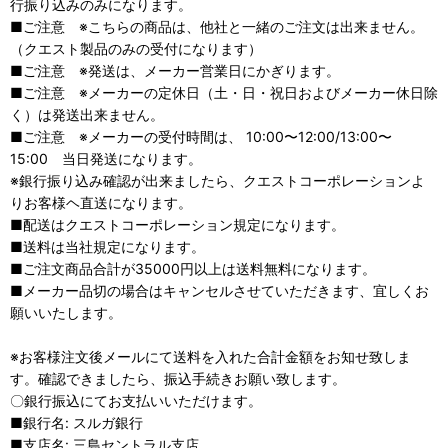
行振り込みのみになります。
■ご注意 ※こちらの商品は、他社と一緒のご注文は出来ません。
（クエスト製品のみの受付になります）
■ご注意 ※発送は、メーカー営業日にかぎります。
■ご注意 ※メーカーの定休日（土・日・祝日およびメーカー休日除
く）は発送出来ません。
■ご注意 ※メーカーの受付時間は、 10:00〜12:00/13:00〜
15:00 当日発送になります。
※銀行振り込み確認が出来ましたら、クエストコーポレーションよ
りお客様ヘ直送になります。
■配送はクエストコーポレーション規定になります。
■送料は当社規定になります。
■ご注文商品合計が35000円以上は送料無料になります。
■メーカー品切の場合はキャンセルさせていただきます、宜しくお
願いいたします。
※お客様注文後メールにて送料を入れた合計金額をお知せ致しま
す。確認できましたら、振込手続きお願い致します。
〇銀行振込にてお支払いいただけます。
■銀行名: スルガ銀行
■支店名: 三島セントラル支店