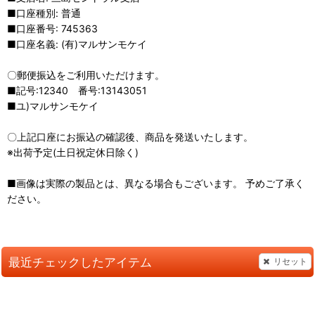
■口座種別: 普通
■口座番号: 745363
■口座名義: (有)マルサンモケイ
〇郵便振込をご利用いただけます。
■記号:12340 番号:13143051
■ユ)マルサンモケイ
〇上記口座にお振込の確認後、商品を発送いたします。
※出荷予定(土日祝定休日除く)
■画像は実際の製品とは、異なる場合もございます。 予めご了承く
ださい。
最近チェックしたアイテム
リセット