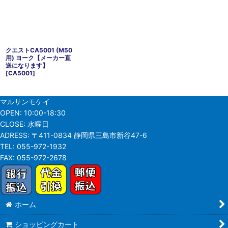
クエストCA5001 (M50
用) ヨーク【メーカー直
送になります】
[
CA5001
]
マルサンモケイ
OPEN:
10:00-18:30
CLOSE:
水曜日
ADRESS:
〒411-0834 静岡県三島市新谷47-6
TEL:
055-972-1932
FAX:
055-972-2678
ホーム
ショッピングカート