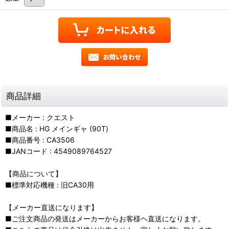
商品詳細
■メーカー : クエスト
■商品名 : HG メインギャ (90T)
■商品番号 : CA3506
■JANコード : 4549089764527
【商品について】
■標準対応機種 : 旧CA30用
【メーカー直送になります】
■ご注文商品の発送はメーカーからお客様ヘ直送になります。