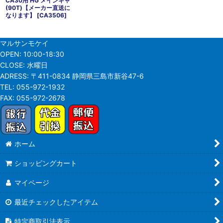
CA30用 HG メインギャ
(90T)【メーカー直送に
なります】
[
CA3506
]
マルサンモケイ
OPEN:
10:00-18:30
CLOSE:
水曜日
ADRESS:
〒411-0834 静岡県三島市新谷47-6
TEL:
055-972-1932
FAX:
055-972-2678
ホーム
ショッピングカート
マイページ
最近チェックしたアイテム
特定商取引法表示