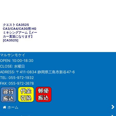
クエス卜 CA3525
CA3/CA4/CA30用 HG
ミキシングアーム【メー
カー直送になります】
[
CA3525
]
マルサンモケイ
OPEN:
10:00-18:30
CLOSE:
水曜日
ADRESS:
〒411-0834 静岡県三島市新谷47-6
TEL:
055-972-1932
FAX:
055-972-2678
ホーム