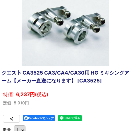
クエス卜 CA3525 CA3/CA4/CA30用 HG ミキシングア
ーム【メーカー直送になります】
[
CA3525
]
特価
:
6,237
円
(税込)
定価
:
8,910
円
Facebookでシェア
数量
: