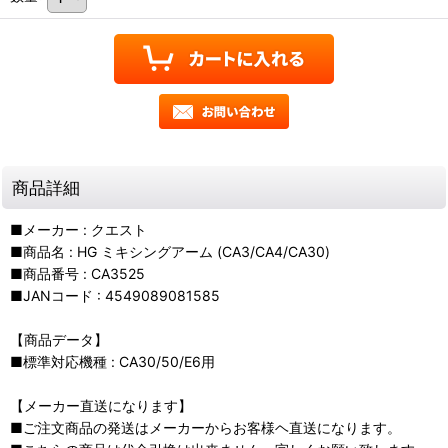
商品詳細
■メーカー : クエスト
■商品名 : HG ミキシングアーム (CA3/CA4/CA30)
■商品番号 : CA3525
■JANコード : 4549089081585
【商品データ】
■標準対応機種 : CA30/50/E6用
【メーカー直送になります】
■ご注文商品の発送はメーカーからお客様ヘ直送になります。