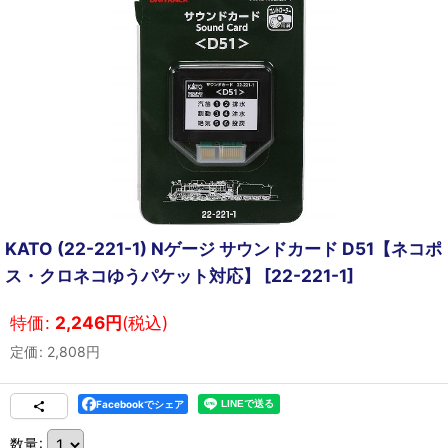
KATO (22-221-1) Nゲージ サウンドカード D51【ネコポ
ス・クロネコゆうパケット対応】
[
22-221-1
]
特価
:
2,246
円
(税込)
定価
:
2,808
円
Facebookでシェア
数量
: