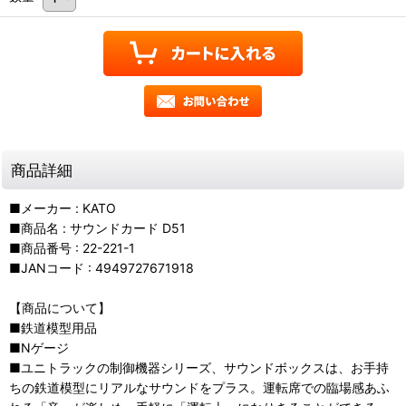
商品詳細
■メーカー : KATO
■商品名 : サウンドカード D51
■商品番号 : 22-221-1
■JANコード : 4949727671918
【商品について】
■鉄道模型用品
■Nゲージ
■ユニトラックの制御機器シリーズ、サウンドボックスは、お手持
ちの鉄道模型にリアルなサウンドをプラス。運転席での臨場感あふ