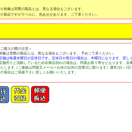
※画像は実際の製品とは、異なる場合もございます。
※新品ですがラベルに、色あせがあります。ご了承ください。
＜ご購入の際の注意＞
■画像は実際の製品とは、異なる場合もございます。 予めご了承ください。
■店舗は毎週水曜日が定休日です。定休日が祭日の場合は、木曜日になります、宜し
■店舗売りと流動しているため在庫品切れの場合は、問屋お取り寄せとなります。在
いたします（ご連絡は問屋又メーカーお休の以外の営業日に限ります）通常2日～5
切の場合はご容赦下さい宜しくお願いいたします。