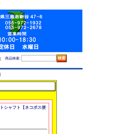
せ
商品検索
:
】
レットシャフト【ネコポス便