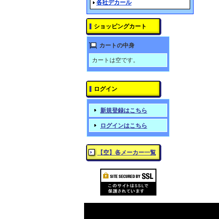
各社デカール
ショッピングカート
カートの中身
カートは空です。
ログイン
新規登録はこちら
ログインはこちら
【空】各メーカー一覧