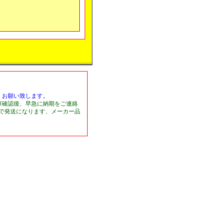
くお願い致します。
庫確認後、早急に納期をご連絡
日で発送になります、メーカー品