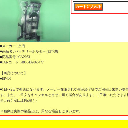
■メーカー : 京商
■商品名 : バッテリーホルダー (EP400)
■商品番号 : CA2033
■JANコード : 4955439865477
【商品について】
■EP400
■1日〜2日で発送になります、メーカー在庫切れや生産終了等でご用意出来無い場
す。また、ご注文をキャンセルとさせて頂く場合があります。ご了承いただけます
※出荷予定(土日祝除く)
※画像は実際の製品とは、異なる場合もございます。