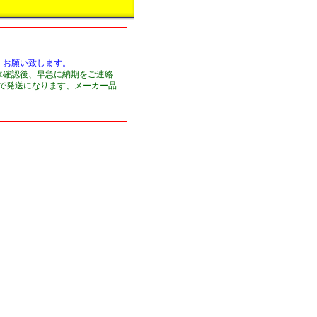
くお願い致します。
庫確認後、早急に納期をご連絡
日で発送になります、メーカー品