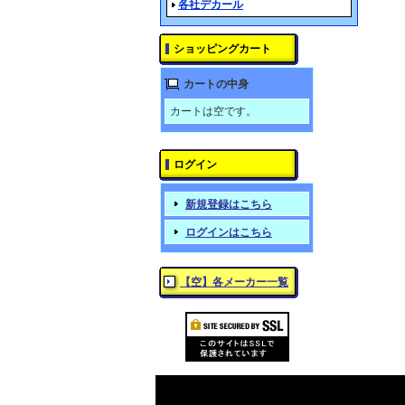
各社デカール
ショッピングカート
カートの中身
カートは空です。
ログイン
新規登録はこちら
ログインはこちら
【空】各メーカー一覧