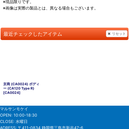
※現品限りです。
※画像は実際の製品とは、異なる場合もございます。
最近チェックしたアイテム
リセット
京商 (CA0024) ボディ
ー (CA120 Type R)
[
CA0024
]
マルサンモケイ
OPEN:
10:00-18:30
CLOSE:
水曜日
ADRESS:
〒411-0834 静岡県三島市新谷47-6