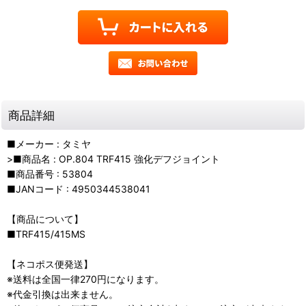
商品詳細
■メーカー : タミヤ
>■商品名 : OP.804 TRF415 強化デフジョイント
■商品番号 : 53804
■JANコード : 4950344538041
【商品について】
■TRF415/415MS
【ネコポス便発送】
※送料は全国一律270円になります。
※代金引換は出来ません。