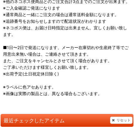
※他のネコポス便商品とのご注文合計3点までのご注文が出来ます。
※ご入金確認ご発送になります
※通常商品と一緒にご注文の場合は通常送料金額になります。
※追跡番号をお知らせしますので配送状況がわかります
※ネコポス便は、お届け日時指定は出来ません。宜しくお願い致し
ます。
■1日〜2日で発送になります、メーカー在庫切れや生産終了等でご
用意出来無い場合は、ご連絡させて頂きます。
また、ご注文をキャンセルとさせて頂く場合があります。
ご了承いただけます様宜しくお願い致します。
※出荷予定(土日祝定休日除く)
※ラベルに色アセあります。
※画像は実際の製品とは、異なる場合もございます。
最近チェックしたアイテム
リセット