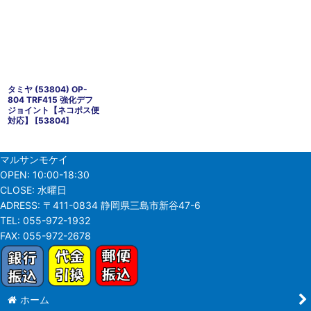
タミヤ (53804) OP-
804 TRF415 強化デフ
ジョイント【ネコポス便
対応】
[
53804
]
マルサンモケイ
OPEN:
10:00-18:30
CLOSE:
水曜日
ADRESS:
〒411-0834 静岡県三島市新谷47-6
TEL:
055-972-1932
FAX:
055-972-2678
ホーム