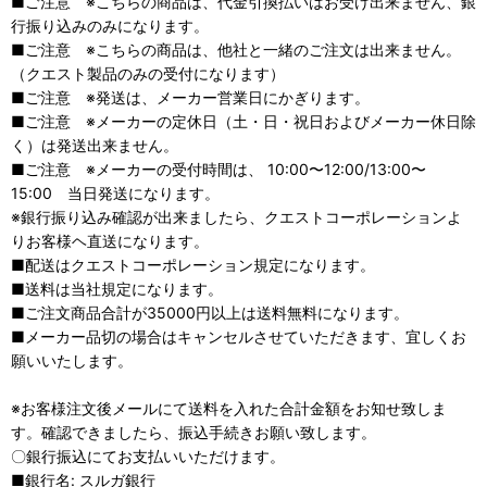
■ご注意 ※こちらの商品は、代金引換払いはお受け出来ません、銀
行振り込みのみになります。
■ご注意 ※こちらの商品は、他社と一緒のご注文は出来ません。
（クエスト製品のみの受付になります）
■ご注意 ※発送は、メーカー営業日にかぎります。
■ご注意 ※メーカーの定休日（土・日・祝日およびメーカー休日除
く）は発送出来ません。
■ご注意 ※メーカーの受付時間は、 10:00〜12:00/13:00〜
15:00 当日発送になります。
※銀行振り込み確認が出来ましたら、クエストコーポレーションよ
りお客様ヘ直送になります。
■配送はクエストコーポレーション規定になります。
■送料は当社規定になります。
■ご注文商品合計が35000円以上は送料無料になります。
■メーカー品切の場合はキャンセルさせていただきます、宜しくお
願いいたします。
※お客様注文後メールにて送料を入れた合計金額をお知せ致しま
す。確認できましたら、振込手続きお願い致します。
〇銀行振込にてお支払いいただけます。
■銀行名: スルガ銀行