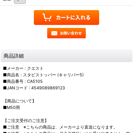
商品詳細
■メーカー : クエスト
■商品名 : スタビストッパー (キャリバー5)
■商品番号 : CA5105
■JANコード : 4549089869123
【商品について】
■M50用
【ご注文受付のご注意】
■ご注意 ※こちらの商品は、メーカーより直送になります。