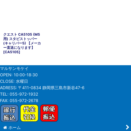
クエスト CA5105 (M5
用) スタビストッパー
(キャリバー5) 【メーカ
ー直送になります】
[
CA5105
]
マルサンモケイ
OPEN:
10:00-18:30
CLOSE:
水曜日
ADRESS:
〒411-0834 静岡県三島市新谷47-6
TEL:
055-972-1932
FAX:
055-972-2678
ホーム