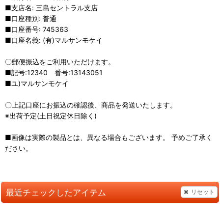
■支店名: 三島セントラル支店
■口座種別: 普通
■口座番号: 745363
■口座名義: (有)マルサンモケイ
〇郵便振込をご利用いただけます。
■記号:12340 番号:13143051
■ユ)マルサンモケイ
〇上記口座にお振込の確認後、商品を発送いたします。
※出荷予定(土日祝定休日除く)
■画像は実際の製品とは、異なる場合もございます。 予めご了承く
ださい。
最近チェックしたアイテム
リセット